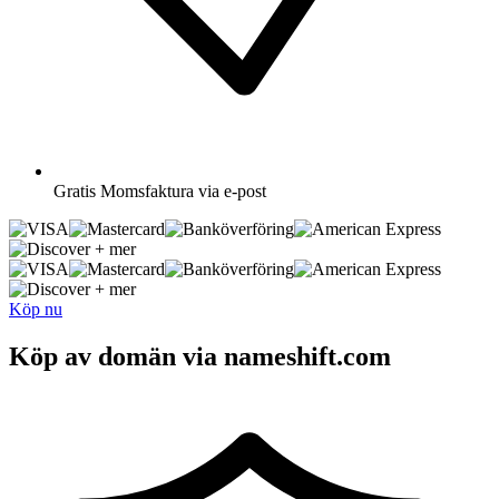
Gratis
Momsfaktura via e-post
+ mer
+ mer
Köp nu
Köp av domän via nameshift.com