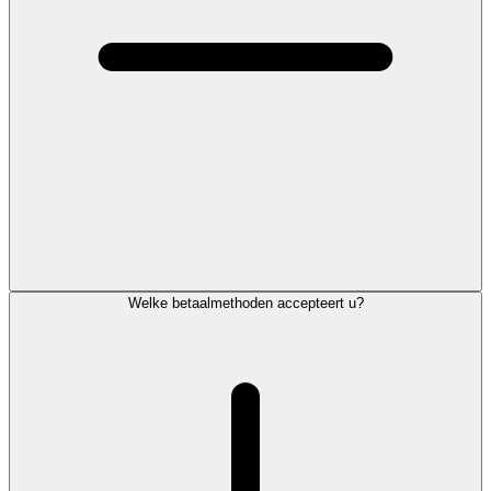
Welke betaalmethoden accepteert u?