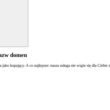
nazw domen
a jako kupujący. A co najlepsze: nasza usługa nie wiąże się dla Ciebi